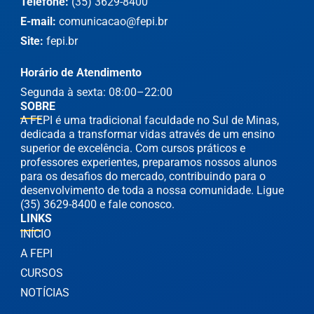
Telefone:
(35) 3629-8400
E-mail:
comunicacao@fepi.br
Site:
fepi.br
Horário de Atendimento
Segunda à sexta: 08:00–22:00
SOBRE
A FEPI é uma tradicional faculdade no Sul de Minas,
dedicada a transformar vidas através de um ensino
superior de excelência. Com cursos práticos e
professores experientes, preparamos nossos alunos
para os desafios do mercado, contribuindo para o
desenvolvimento de toda a nossa comunidade. Ligue
(35) 3629-8400 e fale conosco.
LINKS
INÍCIO
A FEPI
CURSOS
NOTÍCIAS