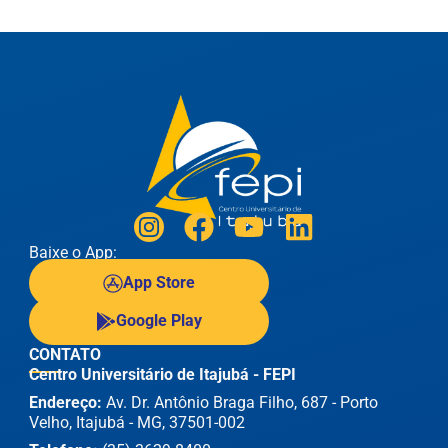
Baixe o App:
App Store
Google Play
CONTATO
Centro Universitário de Itajubá - FEPI
Endereço:
Av. Dr. Antônio Braga Filho, 687 - Porto
Velho, Itajubá - MG, 37501-002