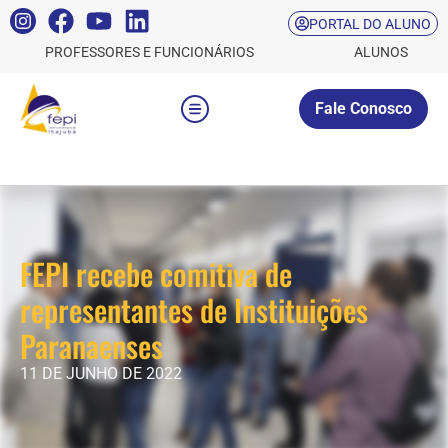
PORTAL DO ALUNO
PROFESSORES E FUNCIONÁRIOS
ALUNOS
Fale Conosco
FEPI recebe comitiva de
representantes de Instituições
Paranaenses
11 DE JUNHO DE 2022