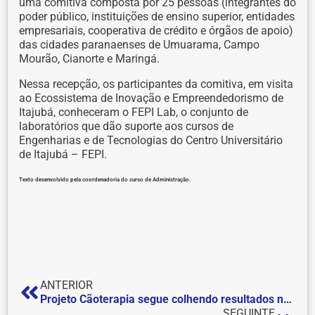
uma comitiva composta por 25 pessoas (integrantes do
poder público, instituições de ensino superior, entidades
empresariais, cooperativa de crédito e órgãos de apoio)
das cidades paranaenses de Umuarama, Campo
Mourão, Cianorte e Maringá.
Nessa recepção, os participantes da comitiva, em visita
ao Ecossistema de Inovação e Empreendedorismo de
Itajubá, conheceram o FEPI Lab, o conjunto de
laboratórios que dão suporte aos cursos de
Engenharias e de Tecnologias do Centro Universitário
de Itajubá – FEPI.
Texto desenvolvido pela coordenadoria do curso de Administração.
ANTERIOR
Projeto Cãoterapia segue colhendo resultados na Escola Estadual Novo Tempo
SEGUINTE