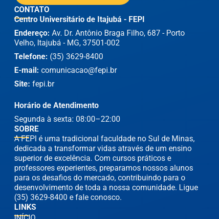
CONTATO
Centro Universitário de Itajubá - FEPI
Endereço:
Av. Dr. Antônio Braga Filho, 687 - Porto
Velho, Itajubá - MG, 37501-002
Telefone:
(35) 3629-8400
E-mail:
comunicacao@fepi.br
Site:
fepi.br
Horário de Atendimento
Segunda à sexta: 08:00–22:00
SOBRE
A FEPI é uma tradicional faculdade no Sul de Minas,
dedicada a transformar vidas através de um ensino
superior de excelência. Com cursos práticos e
professores experientes, preparamos nossos alunos
para os desafios do mercado, contribuindo para o
desenvolvimento de toda a nossa comunidade. Ligue
(35) 3629-8400 e fale conosco.
LINKS
INÍCIO