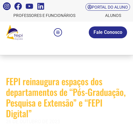
PORTAL DO ALUNO
PROFESSORES E FUNCIONÁRIOS
ALUNOS
Fale Conosco
FEPI reinaugura espaços dos
departamentos de “Pós-Graduação,
Pesquisa e Extensão” e “FEPI
Digital”
26 DE OUTUBRO DE 2023