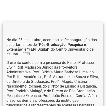
No dia 25 de outubro, aconteceu a Reinauguração dos
departamentos de
“Pós-Graduação, Pesquisa e
Extensão”
e
“FEPI Digital”
do Centro Universitário de
Itajubá – FEPI.
O evento contou com a presença do Reitor, Professor
Erwin Rolf Mádisson Júnior, da Pró-Reitora
Administrativa, Prof. Cidélia Maria Barbosa Lima, do
Pró-Reitor Acadêmico, Prof. Alexandre de Souza e Silva,
da Diretora de Graduação, Profª. Magda Cristina
Nascimento Rochael, do Diretor de Ensino à Distância,
Prof. Rodolfo Malagó, e do Diretor de Pós-Graduação,
Pesquisa e Extensão, Prof. João Éderson Corrêa. Além
disso, os demais professores da instituição,
funcionários e representantes de empresas parceiras