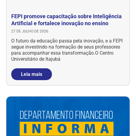
FEPI promove capacitação sobre Inteligência
Artificial e fortalece inovação no ensino
27 DE JULHO DE 2026
O futuro da educação passa pela inovação, e a FEPI
segue investindo na formação de seus professores
para acompanhar essa transformação.O Centro
Universitário de Itajubá
Leia mais