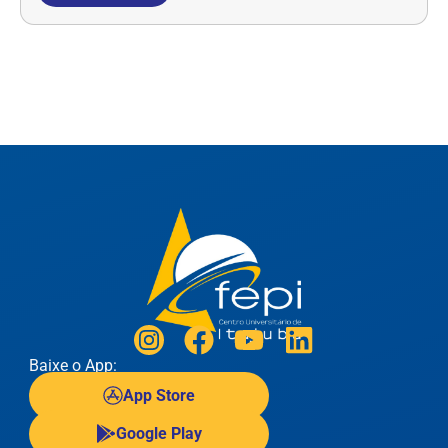
Baixe o App:
App Store
Google Play