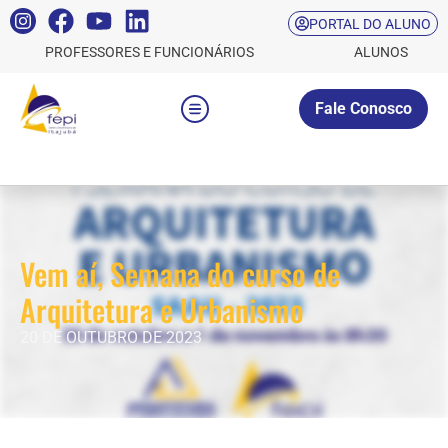
PORTAL DO ALUNO
PROFESSORES E FUNCIONÁRIOS
ALUNOS
Fale Conosco
Vem aí, Semana do curso de
Arquitetura e Urbanismo
20 DE OUTUBRO DE 2023