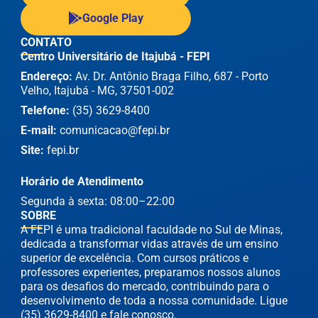
Google Play
CONTATO
Centro Universitário de Itajubá - FEPI
Endereço:
Av. Dr. Antônio Braga Filho, 687 - Porto
Velho, Itajubá - MG, 37501-002
Telefone:
(35) 3629-8400
E-mail:
comunicacao@fepi.br
Site:
fepi.br
Horário de Atendimento
Segunda à sexta: 08:00–22:00
SOBRE
A FEPI é uma tradicional faculdade no Sul de Minas,
dedicada a transformar vidas através de um ensino
superior de excelência. Com cursos práticos e
professores experientes, preparamos nossos alunos
para os desafios do mercado, contribuindo para o
desenvolvimento de toda a nossa comunidade. Ligue
(35) 3629-8400 e fale conosco.