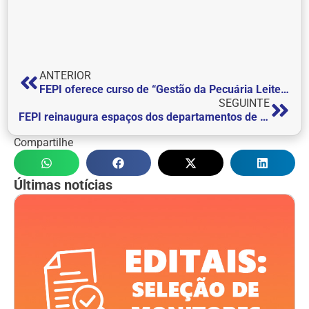
ANTERIOR
FEPI oferece curso de “Gestão da Pecuária Leiteira” para Produtores Rurais
SEGUINTE
FEPI reinaugura espaços dos departamentos de “Pós-Graduação, Pesquisa e Extensão” e “FEPI Digital”
Compartilhe
Últimas notícias