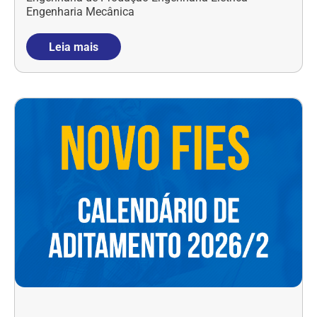
Engenharia Mecânica
Leia mais