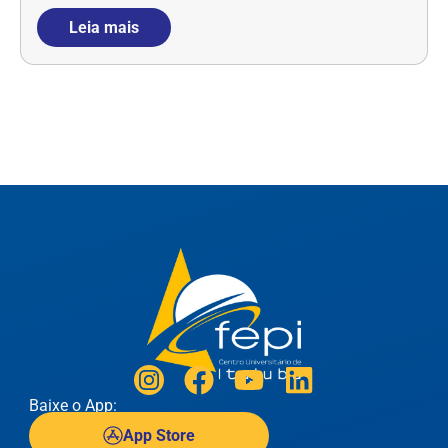
Leia mais
Baixe o App:
App Store