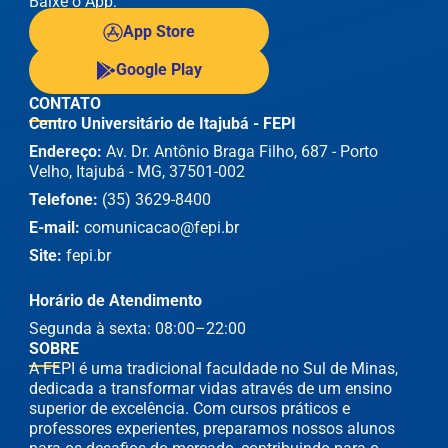
Baixe o App:
App Store
Google Play
CONTATO
Centro Universitário de Itajubá - FEPI
Endereço:
Av. Dr. Antônio Braga Filho, 687 - Porto
Velho, Itajubá - MG, 37501-002
Telefone:
(35) 3629-8400
E-mail:
comunicacao@fepi.br
Site:
fepi.br
Horário de Atendimento
Segunda à sexta: 08:00–22:00
SOBRE
A FEPI é uma tradicional faculdade no Sul de Minas,
dedicada a transformar vidas através de um ensino
superior de excelência. Com cursos práticos e
professores experientes, preparamos nossos alunos