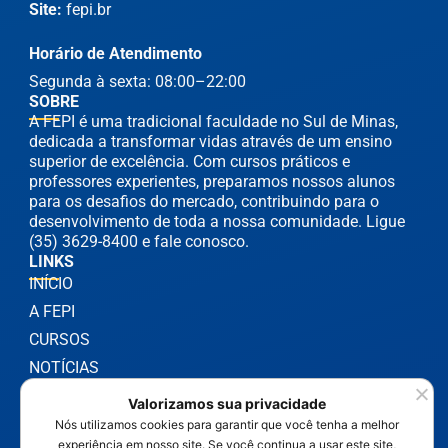
Site:
fepi.br
Horário de Atendimento
Segunda à sexta: 08:00–22:00
SOBRE
A FEPI é uma tradicional faculdade no Sul de Minas,
dedicada a transformar vidas através de um ensino
superior de excelência. Com cursos práticos e
professores experientes, preparamos nossos alunos
para os desafios do mercado, contribuindo para o
desenvolvimento de toda a nossa comunidade. Ligue
(35) 3629-8400 e fale conosco.
LINKS
INÍCIO
A FEPI
CURSOS
NOTÍCIAS
Valorizamos sua privacidade
Nós utilizamos cookies para garantir que você tenha a melhor
experiência em nosso site. Se você continua a usar este site,