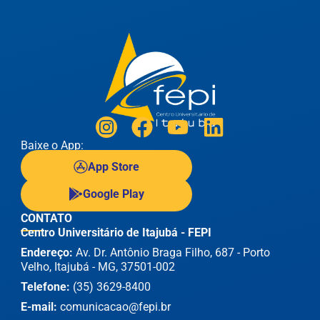
Baixe o App:
App Store
Google Play
CONTATO
Centro Universitário de Itajubá - FEPI
Endereço:
Av. Dr. Antônio Braga Filho, 687 - Porto
Velho, Itajubá - MG, 37501-002
Telefone:
(35) 3629-8400
E-mail:
comunicacao@fepi.br