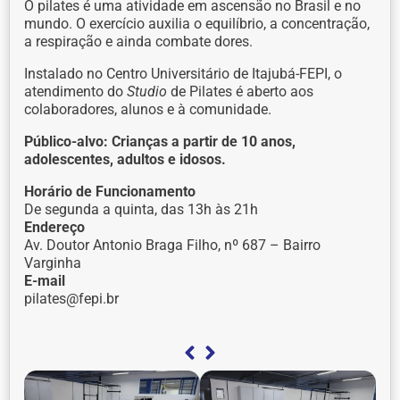
O pilates é uma atividade em ascensão no Brasil e no
mundo. O exercício auxilia o equilíbrio, a concentração,
a respiração e ainda combate dores.
Instalado no Centro Universitário de Itajubá-FEPI, o
atendimento do
Studio
de Pilates é aberto aos
colaboradores, alunos e à comunidade.
Público-alvo: Crianças a partir de 10 anos,
adolescentes, adultos e idosos.
Horário de Funcionamento
De segunda a quinta, das 13h às 21h
Endereço
Av. Doutor Antonio Braga Filho, nº 687 – Bairro
Varginha
E-mail
pilates@fepi.br