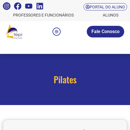
PORTAL DO ALUNO
PROFESSORES E FUNCIONÁRIOS
ALUNOS
Fale Conosco
Pilates