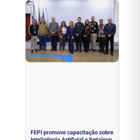
FEPI promove capacitação sobre
Inteligência Artificial e fortalece