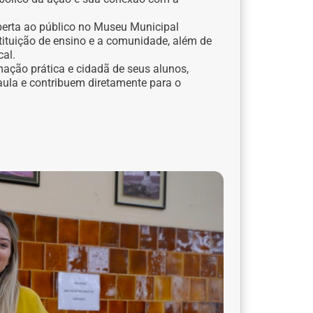
erta ao público no Museu Municipal
stituição de ensino e a comunidade, além de
cal.
ação prática e cidadã de seus alunos,
aula e contribuem diretamente para o