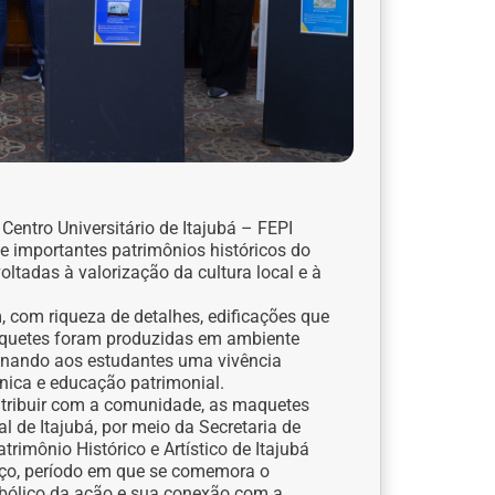
Centro Universitário de Itajubá – FEPI
 importantes patrimônios históricos do
ltadas à valorização da cultura local e à
, com riqueza de detalhes, edificações que
aquetes foram produzidas em ambiente
cionando aos estudantes uma vivência
nica e educação patrimonial.
ntribuir com a comunidade, as maquetes
l de Itajubá, por meio da Secretaria de
trimônio Histórico e Artístico de Itajubá
rço, período em que se comemora o
imbólico da ação e sua conexão com a