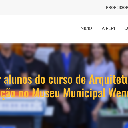
PROFESSOR
INÍCIO
A FEPI
C
 alunos do curso de Arquitet
ição no Museu Municipal Wen