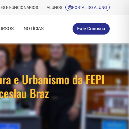
ES E FUNCIONÁRIOS
ALUNOS
PORTAL DO ALUNO
URSOS
NOTÍCIAS
Fale Conosco
ura e Urbanismo da FEPI
ceslau Braz