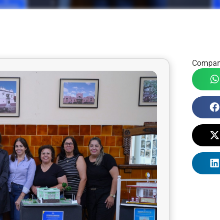
Compart