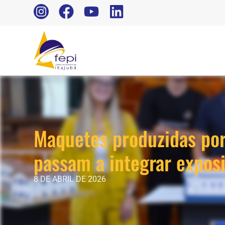
Maquetes produzidas por
passam a integrar expos
8 DE ABRIL DE 2026