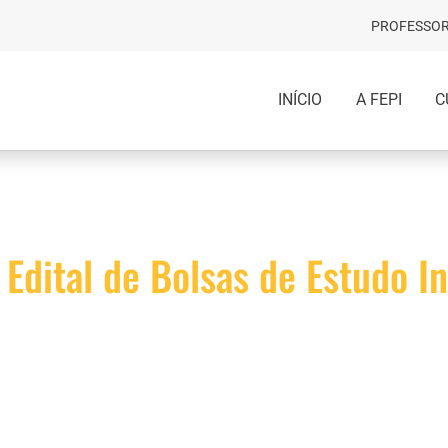
PROFESSOR
INÍCIO
A FEPI
C
 Edital de Bolsas de Estudo In