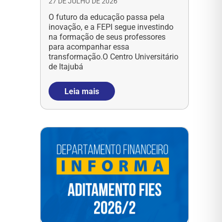
27 DE JULHO DE 2026
O futuro da educação passa pela
inovação, e a FEPI segue investindo
na formação de seus professores
para acompanhar essa
transformação.O Centro Universitário
de Itajubá
Leia mais