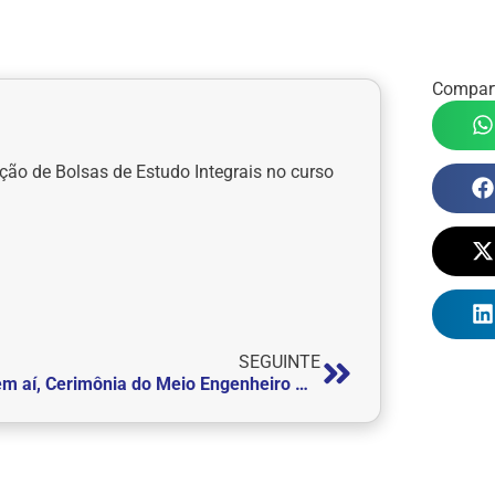
Compart
eção de Bolsas de Estudo Integrais no curso
SEGUINTE
Vem aí, Cerimônia do Meio Engenheiro Mecânico!