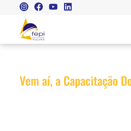
Vem aí, a Capacitação D
12 DE JUNHO DE 2025