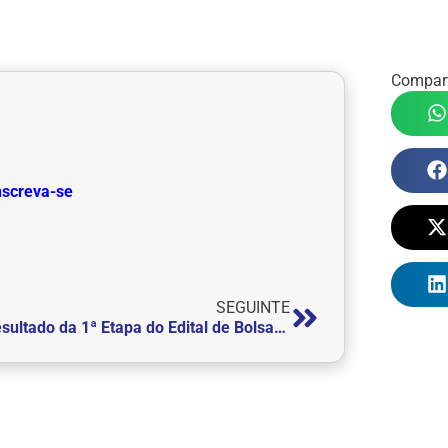
Compart
inscreva-se
SEGUINTE
Resultado da 1ª Etapa do Edital de Bolsas de Estudo Integrais