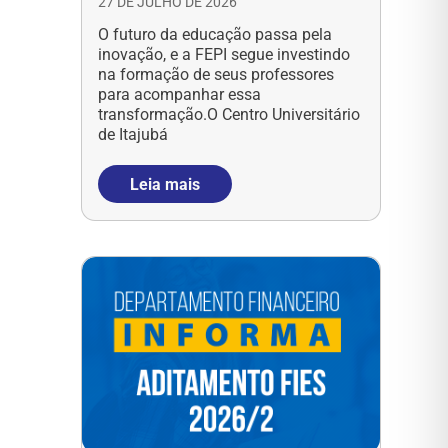
27 DE JULHO DE 2026
O futuro da educação passa pela
inovação, e a FEPI segue investindo
na formação de seus professores
para acompanhar essa
transformação.O Centro Universitário
de Itajubá
Leia mais