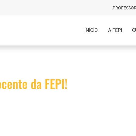
PROFESSOR
INÍCIO
A FEPI
C
ocente da FEPI!