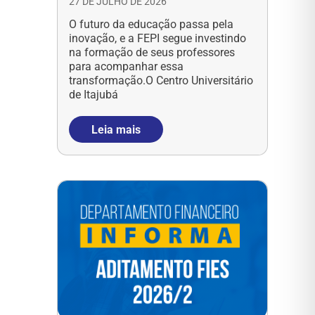
27 DE JULHO DE 2026
O futuro da educação passa pela
inovação, e a FEPI segue investindo
na formação de seus professores
para acompanhar essa
transformação.O Centro Universitário
de Itajubá
Leia mais