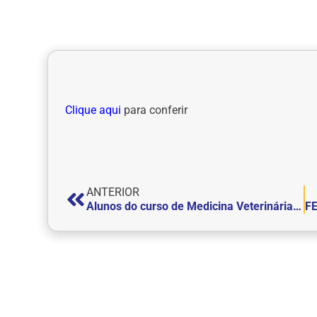
Clique aqui
para conferir
ANTERIOR
Alunos do curso de Medicina Veterinária participam de aulas práticas de Forragicultura