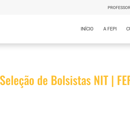
PROFESSOR
INÍCIO
A FEPI
C
Seleção de Bolsistas NIT | FE