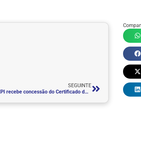
Compart
SEGUINTE
FEPI recebe concessão do Certificado de Entidade Beneficente de Assistência Social – CEBAS