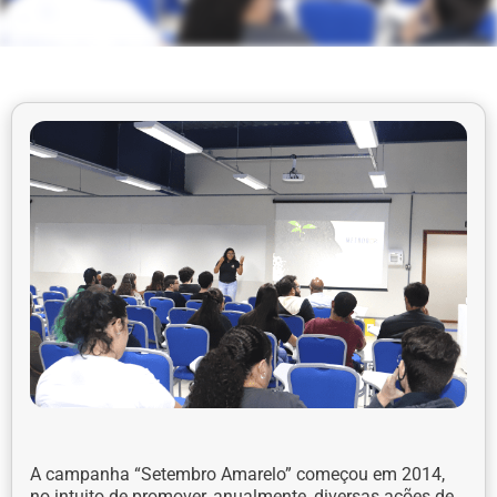
A campanha “Setembro Amarelo” começou em 2014,
no intuito de promover, anualmente, diversas ações de