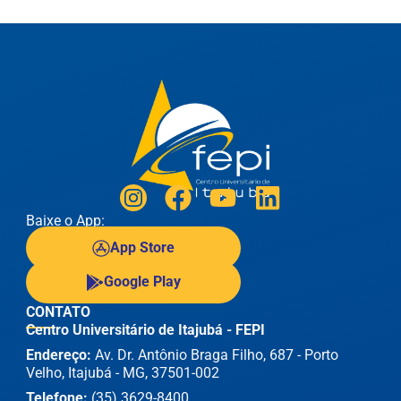
Baixe o App:
App Store
Google Play
CONTATO
Centro Universitário de Itajubá - FEPI
Endereço:
Av. Dr. Antônio Braga Filho, 687 - Porto
Velho, Itajubá - MG, 37501-002
Telefone:
(35) 3629-8400