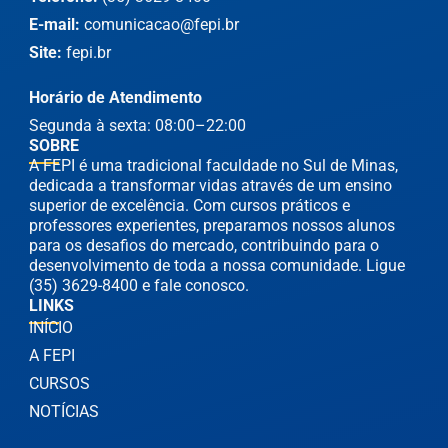
E-mail:
comunicacao@fepi.br
Site:
fepi.br
Horário de Atendimento
Segunda à sexta: 08:00–22:00
SOBRE
A FEPI é uma tradicional faculdade no Sul de Minas,
dedicada a transformar vidas através de um ensino
superior de excelência. Com cursos práticos e
professores experientes, preparamos nossos alunos
para os desafios do mercado, contribuindo para o
desenvolvimento de toda a nossa comunidade. Ligue
(35) 3629-8400 e fale conosco.
LINKS
INÍCIO
A FEPI
CURSOS
NOTÍCIAS