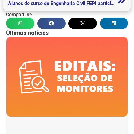
Alunos do curso de Engenharia Civil FEPI participam do Torneio da Ponte de Macarrão em Feira da Construção Civil do Sul de Minas
Compartilhe
Últimas notícias