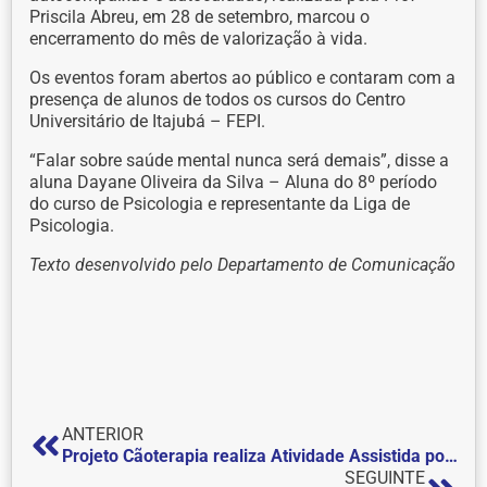
Priscila Abreu, em 28 de setembro, marcou o
encerramento do mês de valorização à vida.
Os eventos foram abertos ao público e contaram com a
presença de alunos de todos os cursos do Centro
Universitário de Itajubá – FEPI.
“Falar sobre saúde mental nunca será demais”, disse a
aluna Dayane Oliveira da Silva – Aluna do 8º período
do curso de Psicologia e representante da Liga de
Psicologia.
Texto desenvolvido pelo Departamento de Comunicação
ANTERIOR
Projeto Cãoterapia realiza Atividade Assistida por Animais em Lar da Providência do município de Itajubá-MG
SEGUINTE