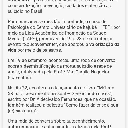
conscientização, prevenção, cuidados e atenção ao
suicídio no Brasil.
Para marcar esse mês tão importante, o curso de
Psicologia do Centro Universitário de Itajubá – FEPI, por
meio da Liga Acadêmica de Promoção da Saúde
Mental (LAPS), promoveu de 19 a 28 de setembro, o
evento “Saudavelmente”, que abordou a
valorização da
vida
por meio de palestras.
Em 19 de setembro, aconteceu uma roda de conversa
sobre a desmistificação da morte, suicídio e rede de
apoio, ministrada pela Prof.ª Ma. Camila Nogueira
Boaventura.
No dia 22, aconteceu o lançamento do livro: “Método
5R para crescimento pessoal – Gerenciando crises”,
escrito por Dr. Aidecivaldo Fernandes, que na ocasião,
também realizou a palestra “Como fazer da crise a sua
(re)existência”.
Uma roda de conversa sobre autoconhecimento,
autocompaixão e autocuidado, realizada pela Profª