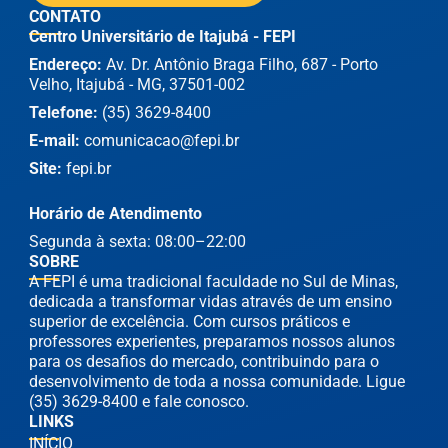
CONTATO
Centro Universitário de Itajubá - FEPI
Endereço:
Av. Dr. Antônio Braga Filho, 687 - Porto
Velho, Itajubá - MG, 37501-002
Telefone:
(35) 3629-8400
E-mail:
comunicacao@fepi.br
Site:
fepi.br
Horário de Atendimento
Segunda à sexta: 08:00–22:00
SOBRE
A FEPI é uma tradicional faculdade no Sul de Minas,
dedicada a transformar vidas através de um ensino
superior de excelência. Com cursos práticos e
professores experientes, preparamos nossos alunos
para os desafios do mercado, contribuindo para o
desenvolvimento de toda a nossa comunidade. Ligue
(35) 3629-8400 e fale conosco.
LINKS
INÍCIO