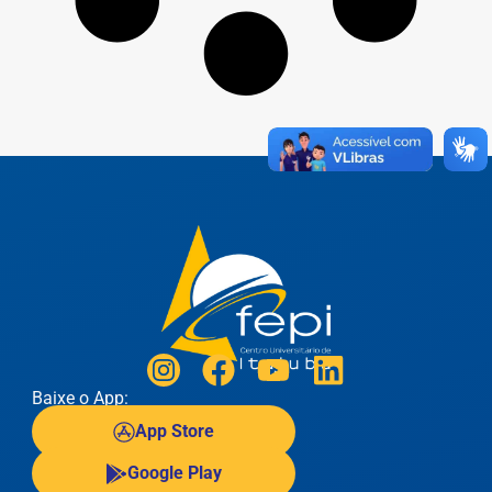
Baixe o App:
App Store
Google Play