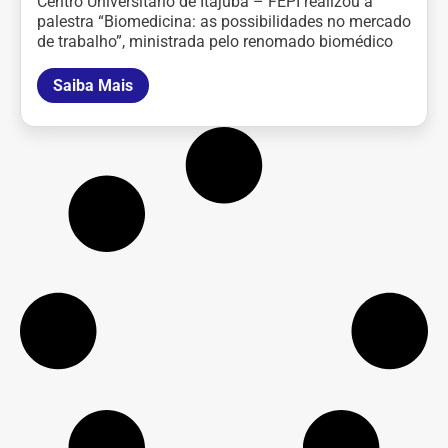
Centro Universitário de Itajubá – FEPI realizou a
palestra “Biomedicina: as possibilidades no mercado
de trabalho”, ministrada pelo renomado biomédico
Saiba Mais