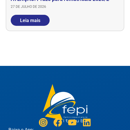
27 DE JULHO DE 2026
Leia mais
Baixe o App: