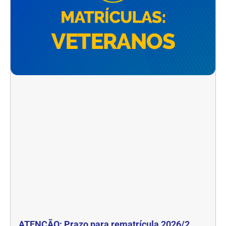
ATENÇÃO: Prazo para rematrícula 2026/2