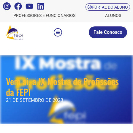
PORTAL DO ALUNO
PROFESSORES E FUNCIONÁRIOS
ALUNOS
Fale Conosco
Vem ai, a IX Mostra de Profissões
da FEPI
21 DE SETEMBRO DE 2023