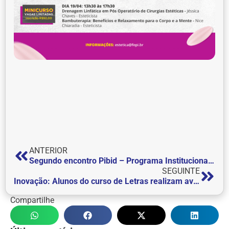
ANTERIOR
Segundo encontro Pibid – Programa Institucional de Bolsa de Iniciação à Docência e Residência Pedagógica
SEGUINTE
Inovação: Alunos do curso de Letras realizam avaliação de inglês durante picnic
Compartilhe