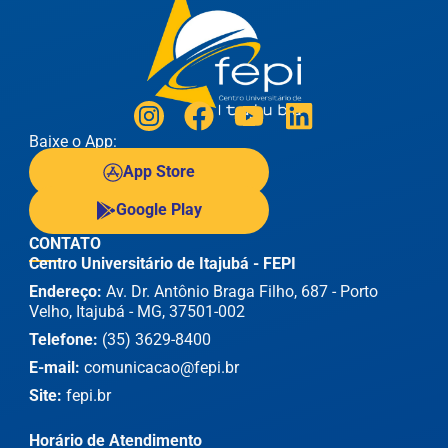
Baixe o App:
App Store
Google Play
CONTATO
Centro Universitário de Itajubá - FEPI
Endereço:
Av. Dr. Antônio Braga Filho, 687 - Porto
Velho, Itajubá - MG, 37501-002
Telefone:
(35) 3629-8400
E-mail:
comunicacao@fepi.br
Site:
fepi.br
Horário de Atendimento