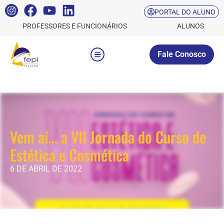
PORTAL DO ALUNO
PROFESSORES E FUNCIONÁRIOS
ALUNOS
Fale Conosco
Vem aí… a VII Jornada do Curso de
Estética e Cosmética
6 DE ABRIL DE 2022