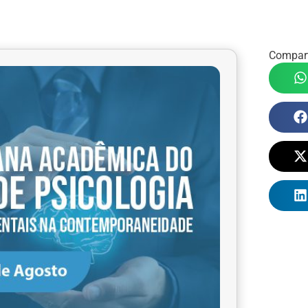
Compart