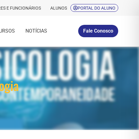
ES E FUNCIONÁRIOS
ALUNOS
PORTAL DO ALUNO
URSOS
NOTÍCIAS
Fale Conosco
ogia