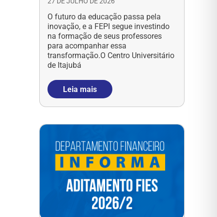
27 DE JULHO DE 2026
O futuro da educação passa pela
inovação, e a FEPI segue investindo
na formação de seus professores
para acompanhar essa
transformação.O Centro Universitário
de Itajubá
Leia mais