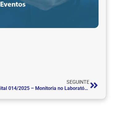
SEGUINTE
Edital 014/2025 – Monitoria no Laboratório de Avaliação e Pesquisa Psicológica – LAPP