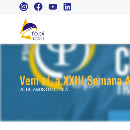
Vem aí, a XXIII Semana 
26 DE AGOSTO DE 2025