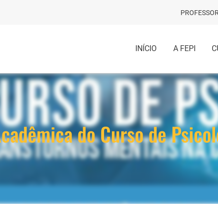
PROFESSOR
INÍCIO
A FEPI
C
Acadêmica do Curso de Psicol