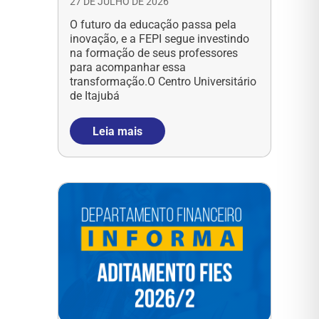
27 DE JULHO DE 2026
O futuro da educação passa pela
inovação, e a FEPI segue investindo
na formação de seus professores
para acompanhar essa
transformação.O Centro Universitário
de Itajubá
Leia mais