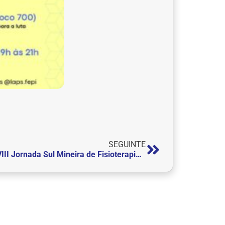
SEGUINTE
XVIII Jornada Sul Mineira de Fisioterapia aconteceu de 09 a 11 de maio