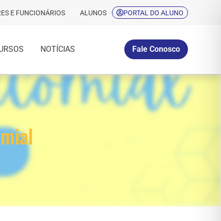
ES E FUNCIONÁRIOS
ALUNOS
PORTAL DO ALUNO
URSOS
NOTÍCIAS
Fale Conosco
omial