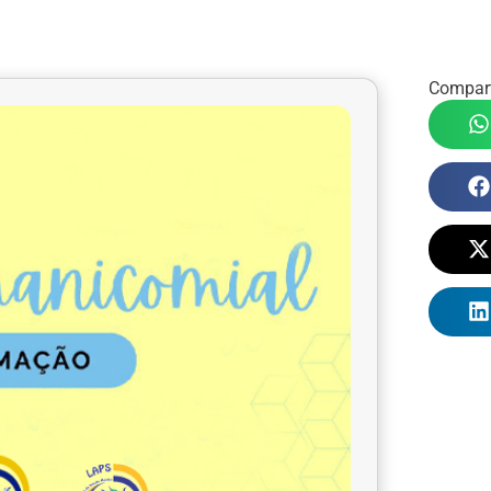
Compart