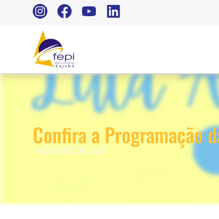
Confira a Programação 
14 DE MAIO DE 2023