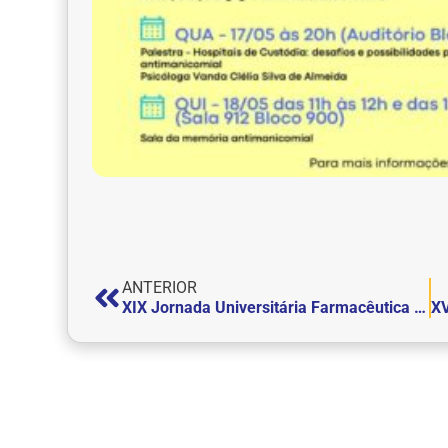
ANTERIOR
XIX Jornada Universitária Farmacêutica explana diversas áreas de atuação do Farmacêutico