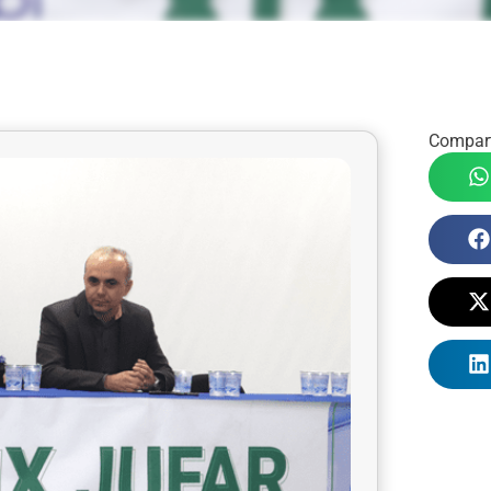
Compart