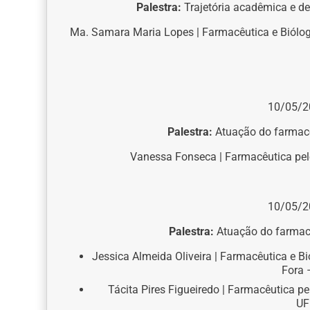
Palestra:
Trajetória acadêmica e de
Ma. Samara Maria Lopes | Farmacêutica e Bióloga
10/05/2
Palestra:
Atuação do farmacê
Vanessa Fonseca | Farmacêutica pelo
10/05/2
Palestra:
Atuação do farmacê
Jessica Almeida Oliveira | Farmacêutica e B
Fora 
Tácita Pires Figueiredo | Farmacêutica p
U