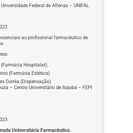
a Universidade Federal de Alfenas – UNIFAL
023
senciais ao profissional farmacêutico de
so
tes:
 (Farmácia Hospitalar);
tos (Farmácia Estética)
es Corrêa (Dispensação)
uza – Centro Universitário de Itajubá – FEPI
023
nada Universitária Farmacêutica