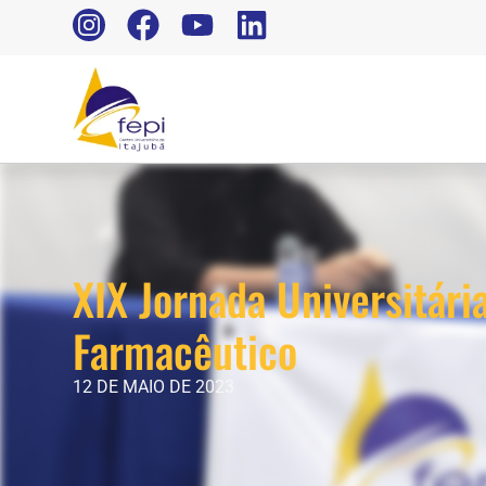
XIX Jornada Universitári
Farmacêutico
12 DE MAIO DE 2023