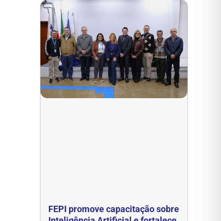
FEPI promove capacitação sobre
Inteligência Artificial e fortalece