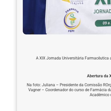
A XIX Jornada Universitária Farmacêutica
Abertura da 
Na foto: Juliana – Presidente da Comissão
R
Or
Vagner – Coordenador do curso de Farmácia da 
Acadêmico 