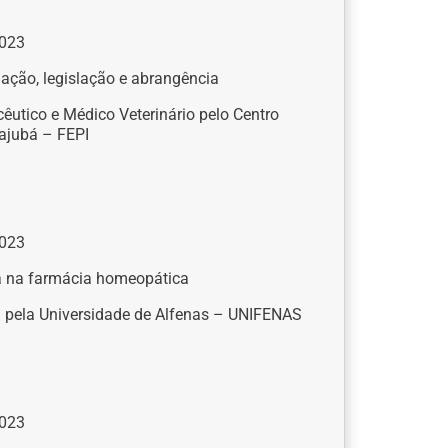
023
ação, legislação e abrangência
êutico e Médico Veterinário pelo Centro
tajubá – FEPI
023
a na farmácia homeopática
a pela Universidade de Alfenas – UNIFENAS
023