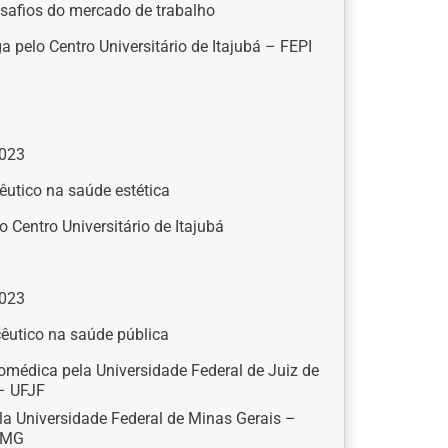
safios do mercado de trabalho
 pelo Centro Universitário de Itajubá – FEPI
023
utico na saúde estética
 Centro Universitário de Itajubá
023
utico na saúde pública
iomédica pela Universidade Federal de Juiz de
– UFJF
ela Universidade Federal de Minas Gerais –
FMG