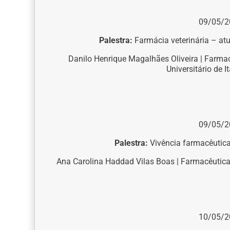
09/05/2
Palestra:
Farmácia veterinária – atu
Danilo Henrique Magalhães Oliveira | Farmac
Universitário de I
09/05/2
Palestra:
Vivência farmacêutic
Ana Carolina Haddad Vilas Boas | Farmacêutic
10/05/2