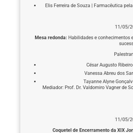
Elis Ferreira de Souza | Farmacêutica pel
11/05/2
Mesa redonda:
Habilidades e conhecimentos es
suces
Palestran
César Augusto Ribeiro
Vanessa Abreu dos San
Tayanne Alyne Gonçalv
Mediador: Prof. Dr. Valdomiro Vagner de So
11/05/2
Coquetel de Encerramento da XIX Jor