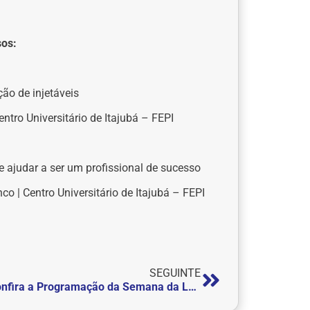
sos:
ção de injetáveis
ntro Universitário de Itajubá – FEPI
 ajudar a ser um profissional de sucesso
 | Centro Universitário de Itajubá – FEPI
SEGUINTE
Confira a Programação da Semana da Luta Antimanicomial