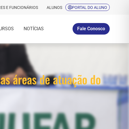
ES E FUNCIONÁRIOS
ALUNOS
PORTAL DO ALUNO
URSOS
NOTÍCIAS
Fale Conosco
sas áreas de atuação do