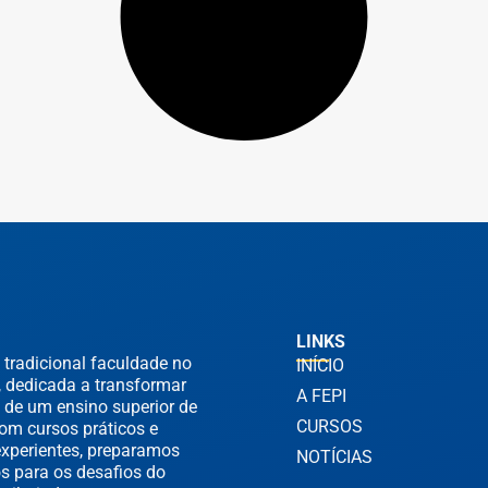
LINKS
 tradicional faculdade no
INÍCIO
, dedicada a transformar
A FEPI
 de um ensino superior de
CURSOS
om cursos práticos e
experientes, preparamos
NOTÍCIAS
s para os desafios do