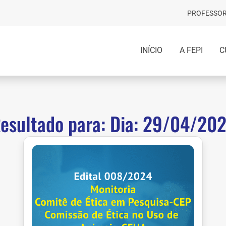
PROFESSOR
INÍCIO
A FEPI
C
esultado para: Dia: 29/04/20