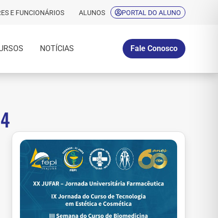
ES E FUNCIONÁRIOS
ALUNOS
PORTAL DO ALUNO
URSOS
NOTÍCIAS
Fale Conosco
24