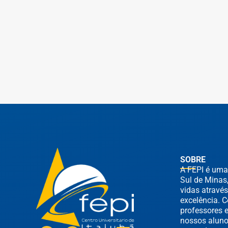
SOBRE
A FEPI é uma
Sul de Minas
vidas através
excelência. C
professores 
nossos aluno